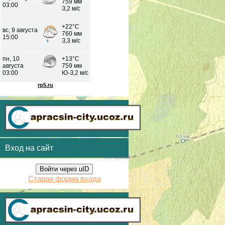
Вход на сайт
Войти через uID
Старая форма входа