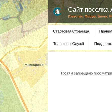
Сайт поселка 
Известия, Форум, Блоги, 
Стартовая Страница
Правил
Телефоны Служб
Поддержк
Гостям запрещено просматрив