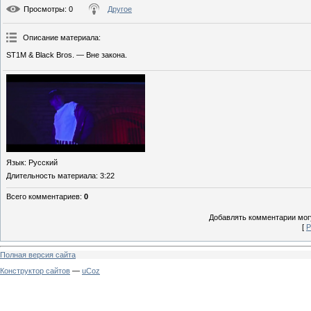
Просмотры
: 0
Другое
Описание материала
:
ST1M & Black Bros. — Вне закона.
Язык
: Русский
Длительность материала
: 3:22
Всего комментариев
:
0
Добавлять комментарии могу
[
Р
Полная версия сайта
Конструктор сайтов
—
uCoz