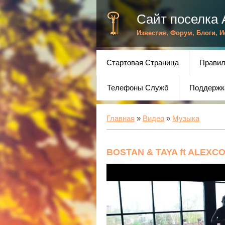
Сайт поселка 
Известия, Форум, Блоги, 
Стартовая Страница
Правил
Телефоны Служб
Поддержк
Главная
»
Видео
»
Музыка
BOSTAN & TAYA ft ALEXCO