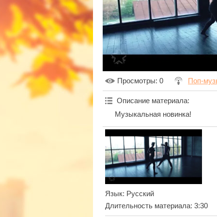
Просмотры
: 0
Поп-муз
Описание материала
:
Музыкальная новинка!
Язык
: Русский
Длительность материала
: 3:30