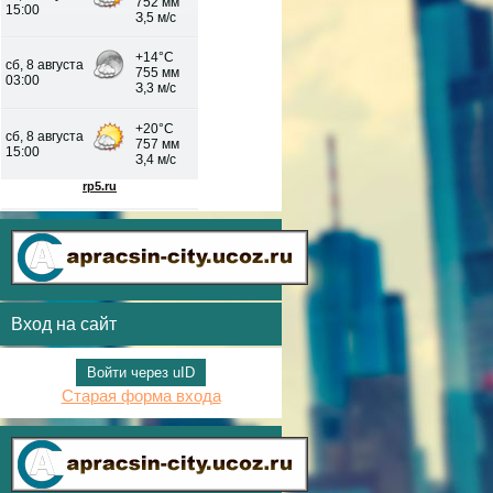
Вход на сайт
Войти через uID
Старая форма входа