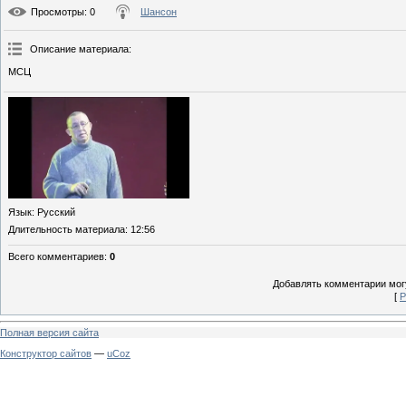
Просмотры
: 0
Шансон
Описание материала
:
МСЦ
Язык
: Русский
Длительность материала
: 12:56
Всего комментариев
:
0
Добавлять комментарии могу
[
Р
Полная версия сайта
Конструктор сайтов
—
uCoz