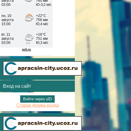
Вход на сайт
Войти через uID
Старая форма входа