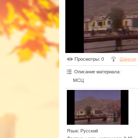
Просмотры
: 0
Шансон
Описание материала
:
МСЦ
Язык
: Русский