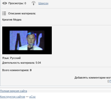
Просмотры
: 0
Шансон
Описание материала
:
Креатив Медиа
Язык
: Русский
Длительность материала
: 5:04
Всего комментариев
:
0
Добавлять комментарии могу
[
Р
Полная версия сайта
Конструктор сайтов
—
uCoz