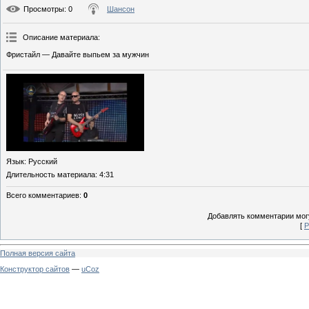
Просмотры
: 0
Шансон
Описание материала
:
Фристайл — Давайте выпьем за мужчин
Язык
: Русский
Длительность материала
: 4:31
Всего комментариев
:
0
Добавлять комментарии могу
[
Р
Полная версия сайта
Конструктор сайтов
—
uCoz