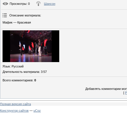
Просмотры
: 0
Шансон
Описание материала
:
Мафик — Красивая
Язык
: Русский
Длительность материала
: 3:57
Всего комментариев
:
0
Добавлять комментарии могу
[
Р
Полная версия сайта
Конструктор сайтов
—
uCoz