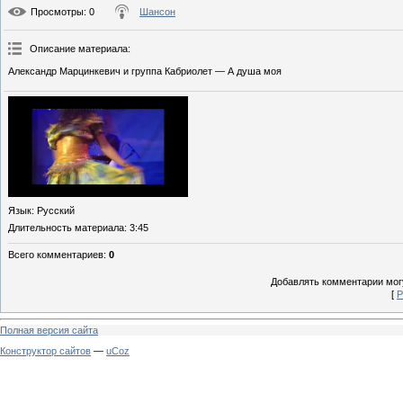
Просмотры
: 0
Шансон
Описание материала
:
Александр Марцинкевич и группа Кабриолет — А душа моя
Язык
: Русский
Длительность материала
: 3:45
Всего комментариев
:
0
Добавлять комментарии могу
[
Р
Полная версия сайта
Конструктор сайтов
—
uCoz