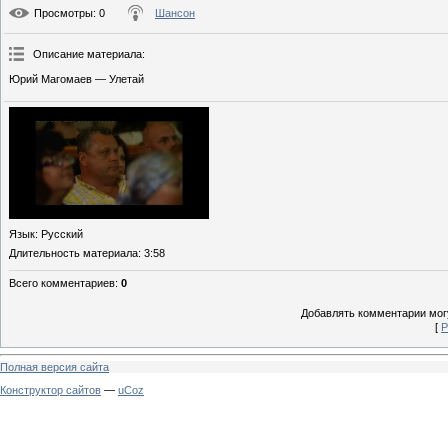
Просмотры
: 0
Шансон
Описание материала
:
Юрий Магомаев — Улетай
Язык
: Русский
Длительность материала
: 3:58
Всего комментариев
:
0
Добавлять комментарии могу
[
Р
Полная версия сайта
Конструктор сайтов
—
uCoz