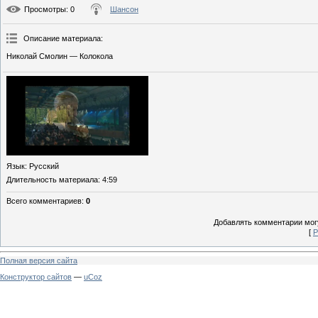
Просмотры
: 0
Шансон
Описание материала
:
Николай Смолин — Колокола
Язык
: Русский
Длительность материала
: 4:59
Всего комментариев
:
0
Добавлять комментарии могу
[
Р
Полная версия сайта
Конструктор сайтов
—
uCoz