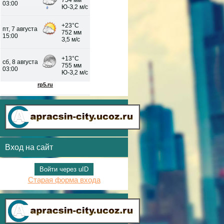
Вход на сайт
Войти через uID
Старая форма входа