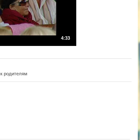
4:33
 к родителям