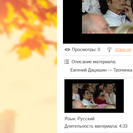
Просмотры
: 0
Шансон
Описание материала
:
Евгений Дацишин — Тропинка
Язык
: Русский
Длительность материала
: 4:33