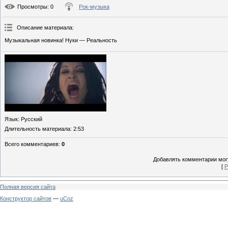
Просмотры
: 0
Рок-музыка
Описание материала
:
Музыкальная новинка! Нуки — Реальность
Язык
: Русский
Длительность материала
: 2:53
Всего комментариев
:
0
Добавлять комментарии могу
[
Р
Полная версия сайта
Конструктор сайтов
—
uCoz