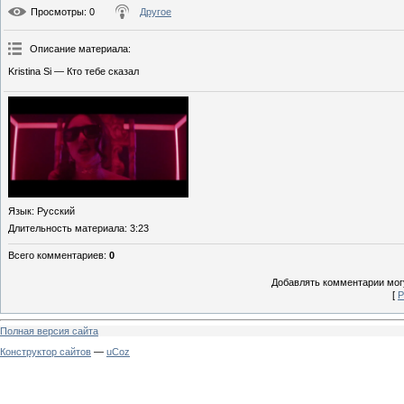
Просмотры
: 0
Другое
Описание материала
:
Kristina Si — Кто тебе сказал
Язык
: Русский
Длительность материала
: 3:23
Всего комментариев
:
0
Добавлять комментарии могу
[
Р
Полная версия сайта
Конструктор сайтов
—
uCoz