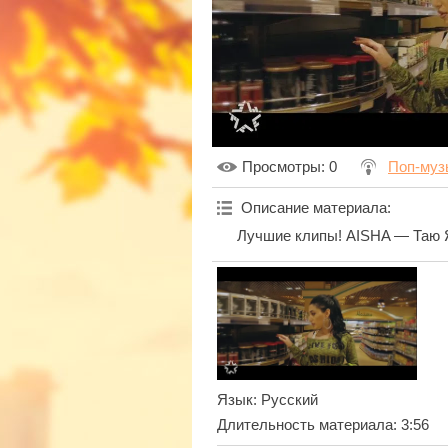
Просмотры
: 0
Поп-муз
Описание материала
:
Лучшие клипы! AISHA — Таю 
Язык
: Русский
Длительность материала
: 3:56