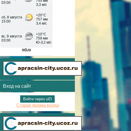
Вход на сайт
Войти через uID
Старая форма входа