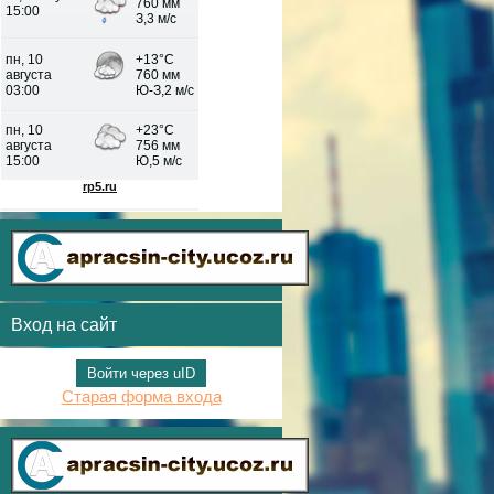
Вход на сайт
Войти через uID
Старая форма входа