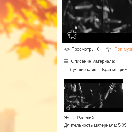
Просмотры
: 0
Поп-муз
Описание материала
:
Лучшие клипы! Братья Грим — Ч
Язык
: Русский
Длительность материала
: 5:09