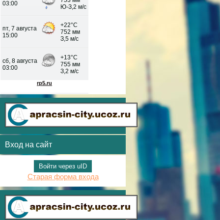
Вход на сайт
Войти через uID
Старая форма входа