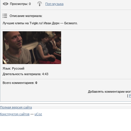
Просмотры
: 0
Поп-музыка
Описание материала
:
Лучшие клипы на Tvigle.ru! Иван Дорн — Безмато.
Язык
: Русский
Длительность материала
: 4:43
Всего комментариев
:
0
Добавлять комментарии могу
[
Р
Полная версия сайта
Конструктор сайтов
—
uCoz