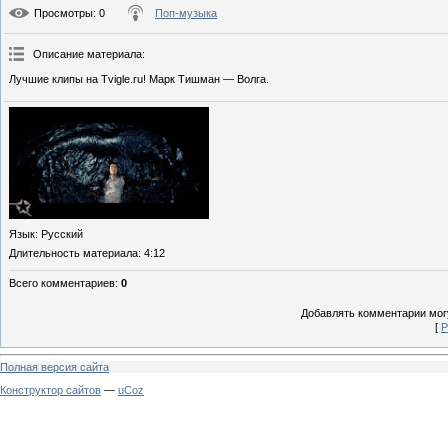
Просмотры
: 0
Поп-музыка
Описание материала
:
Лучшие клипы на Tvigle.ru! Марк Тишман — Волга.
Язык
: Русский
Длительность материала
: 4:12
Всего комментариев
:
0
Добавлять комментарии могу
[
Р
Полная версия сайта
Конструктор сайтов
—
uCoz