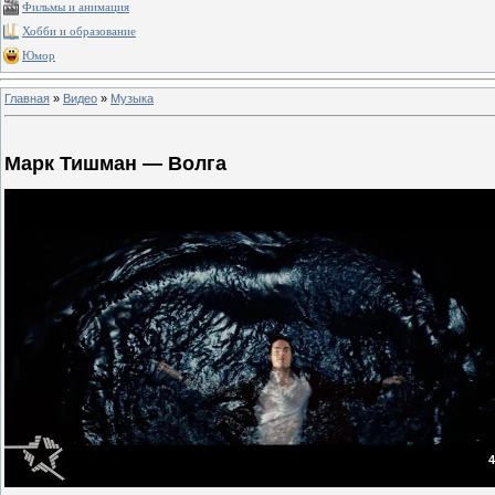
Фильмы и анимация
Хобби и образование
Юмор
Главная
»
Видео
»
Музыка
Марк Тишман — Волга
4