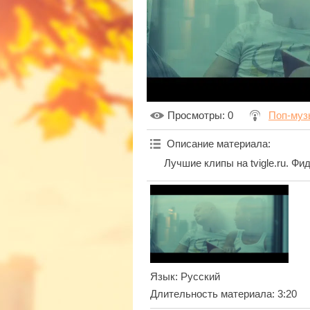
Просмотры
: 0
Поп-муз
Описание материала
:
Лучшие клипы на tvigle.ru. Ф
Язык
: Русский
Длительность материала
: 3:20