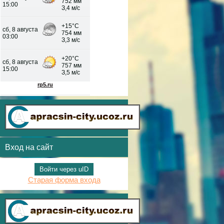
Вход на сайт
Войти через uID
Старая форма входа