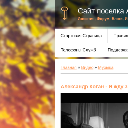
Сайт поселка 
Известия, Форум, Блоги, 
Стартовая Страница
Правил
Телефоны Служб
Поддержк
Главная
»
Видео
»
Музыка
Александр Коган - Я жду 