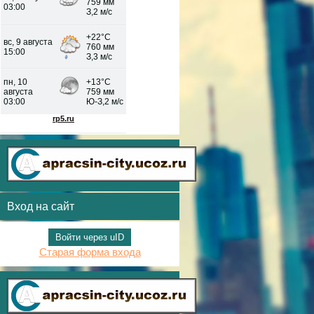
Вход на сайт
Войти через uID
Старая форма входа