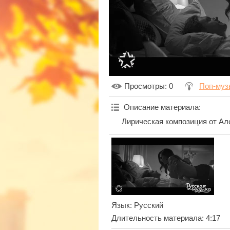
Просмотры
: 0
Поп-муз
Описание материала
:
Лирическая композиция от Ал
Язык
: Русский
Длительность материала
: 4:17