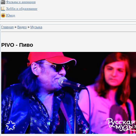
Фильмы и анимация
Хобби и образование
Юмор
Главная
»
Видео
»
Музыка
PIVO - Пиво
3