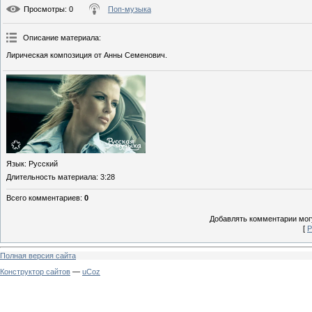
Просмотры
: 0
Поп-музыка
Описание материала
:
Лирическая композиция от Анны Семенович.
Язык
: Русский
Длительность материала
: 3:28
Всего комментариев
:
0
Добавлять комментарии могу
[
Р
Полная версия сайта
Конструктор сайтов
—
uCoz