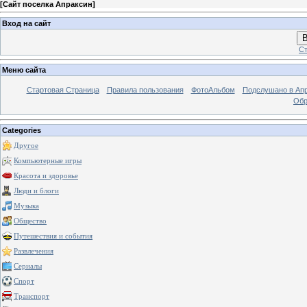
[
Сайт поселка Апраксин
]
Вход на сайт
В
Ст
Меню сайта
Стартовая Страница
Правила пользования
ФотоАльбом
Подслушано в Ап
Обр
Categories
Другое
Компьютерные игры
Красота и здоровье
Люди и блоги
Музыка
Общество
Путешествия и события
Развлечения
Сериалы
Спорт
Транспорт