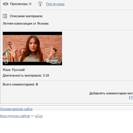
Просмотры
: 0
Поп-музыка
Описание материала
:
Летняя композиция от Ясении.
Язык
: Русский
Длительность материала
: 3:18
Всего комментариев
:
0
Добавлять комментарии могу
[
Р
Полная версия сайта
Конструктор сайтов
—
uCoz