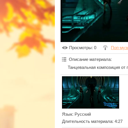
Просмотры
: 0
Поп-муз
Описание материала
:
Танцевальная композиция от 
Язык
: Русский
Длительность материала
: 4:27