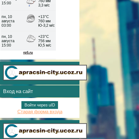
Вход на сайт
Войти через uID
Старая форма входа