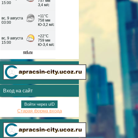
Вход на сайт
Войти через uID
Старая форма входа