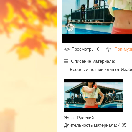
Просмотры
: 0
Поп-муз
Описание материала
:
Веселый летний клип от Иза
Язык
: Русский
Длительность материала
: 4:05