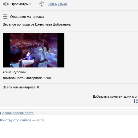
Просмотры
: 0
Поп-музыка
Описание материала
:
Веселое попурри от Вячеслава Добрынина
Язык
: Русский
Длительность материала
: 5:00
Всего комментариев
:
0
Добавлять комментарии могу
[
Р
Полная версия сайта
Конструктор сайтов
—
uCoz