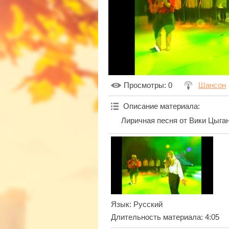
Просмотры
: 0
Шансон
Описание материала
:
Лиричная песня от Вики Цыга
Язык
: Русский
Длительность материала
: 4:05