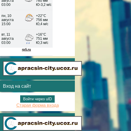
Вход на сайт
Войти через uID
Старая форма входа