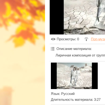
Просмотры
: 0
Поп-муз
Описание материала
:
Лиричная композиция от груп
Язык
: Русский
Длительность материала
: 3:27