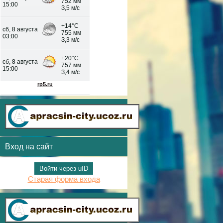
Вход на сайт
Войти через uID
Старая форма входа