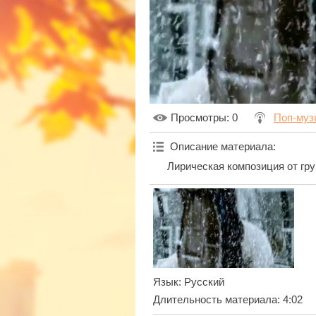
Просмотры
: 0
Поп-муз
Описание материала
:
Лирическая композиция от гр
Язык
: Русский
Длительность материала
: 4:02