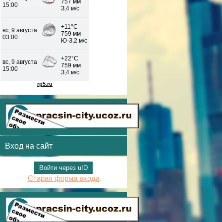
Вход на сайт
Войти через uID
Старая форма входа