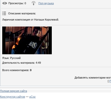
Просмотры
: 0
Поп-музыка
Описание материала
:
Лиричная композиция от Наташи Королевой.
Язык
: Русский
Длительность материала
: 4:49
Всего комментариев
:
0
Добавлять комментарии могу
[
Р
Полная версия сайта
Конструктор сайтов
—
uCoz