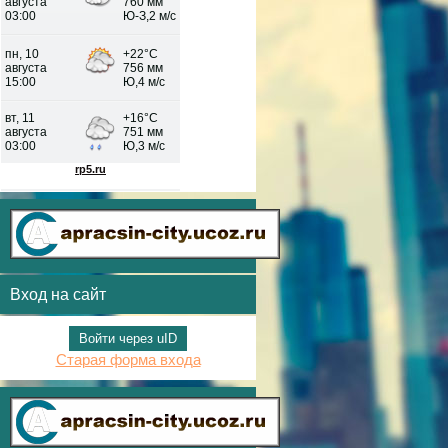
Вход на сайт
Войти через uID
Старая форма входа