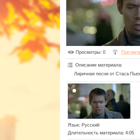
Просмотры
: 0
Поп-муз
Описание материала
:
Лиричная песня от Стаса Пьех
Язык
: Русский
Длительность материала
: 4:05