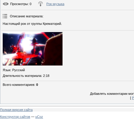
Просмотры
: 0
Рок-музыка
Описание материала
:
Настоящий рок от группы Крематорий.
Язык
: Русский
Длительность материала
: 2:18
Всего комментариев
:
0
Добавлять комментарии могу
[
Р
Полная версия сайта
Конструктор сайтов
—
uCoz