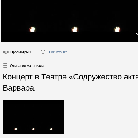
5
Просмотры
: 0
Рок-музыка
Описание материала
:
Концерт в Театре «Содружество актер
Варвара.