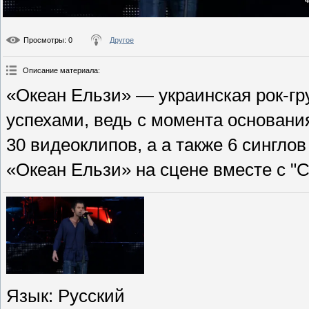
Просмотры
: 0
Другое
Описание материала
:
«Океан Ельзи» — украинская рок-гр
успехами, ведь с момента основани
30 видеоклипов, а а также 6 сингло
«Океан Ельзи» на сцене вместе с 
Язык
: Русский