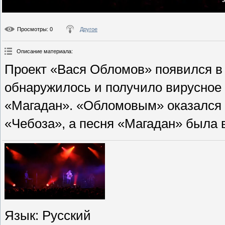
Просмотры
: 0
Другое
Описание материала
:
Проект «Вася Обломов» появился в м
обнаружилось и получило вирусное
«Магадан». «Обломовым» оказался 
«Чебоза», а песня «Магадан» была 
Язык
: Русский