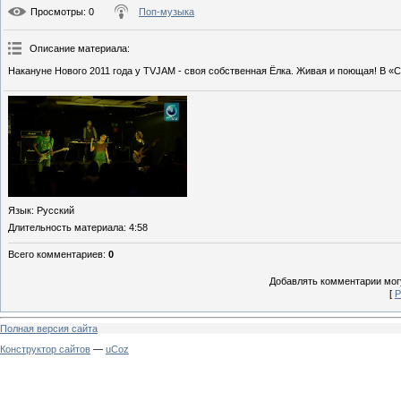
Просмотры
: 0
Поп-музыка
Описание материала
:
Накануне Нового 2011 года у TVJAM - своя собственная Ёлка. Живая и поющая! В «
Язык
: Русский
Длительность материала
: 4:58
Всего комментариев
:
0
Добавлять комментарии могу
[
Р
Полная версия сайта
Конструктор сайтов
—
uCoz