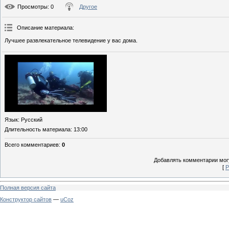
Просмотры
: 0
Другое
Описание материала
:
Лучшее развлекательное телевидение у вас дома.
Язык
: Русский
Длительность материала
: 13:00
Всего комментариев
:
0
Добавлять комментарии могу
[
Р
Полная версия сайта
Конструктор сайтов
—
uCoz