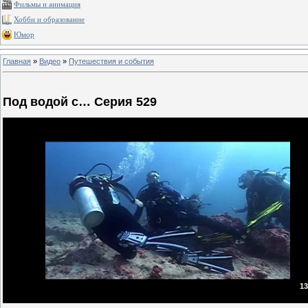
Фильмы и анимация
Хобби и образование
Юмор
Главная
»
Видео
»
Путешествия и события
Под водой с… Серия 529
13