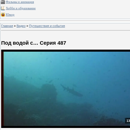
Фильмы и анимация
Хобби и образование
Юмор
Главная
»
Видео
»
Путешествия и события
Под водой с… Серия 487
13