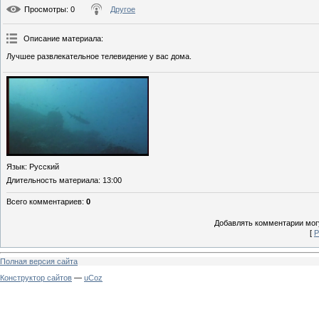
Просмотры
: 0
Другое
Описание материала
:
Лучшее развлекательное телевидение у вас дома.
Язык
: Русский
Длительность материала
: 13:00
Всего комментариев
:
0
Добавлять комментарии могу
[
Р
Полная версия сайта
Конструктор сайтов
—
uCoz