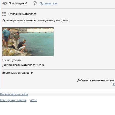
Просмотры
: 0
Путешествия
Описание материала
:
Лучшее развлекательное телевидение у вас дома.
Язык
: Русский
Длительность материала
: 13:00
Всего комментариев
:
0
Добавлять комментарии могу
[
Р
Полная версия сайта
Конструктор сайтов
—
uCoz