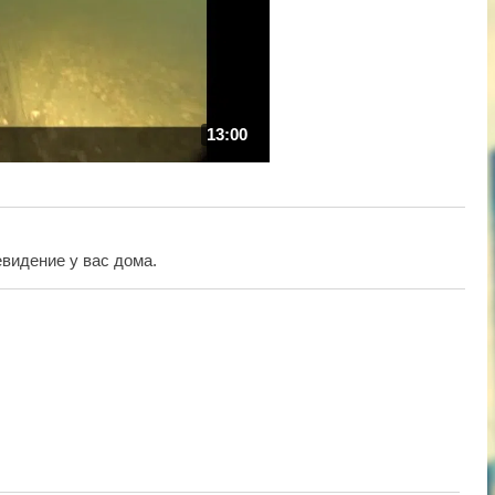
13:00
видение у вас дома.