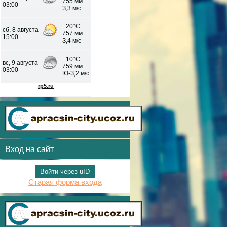
Вход на сайт
Войти через uID
Старая форма входа