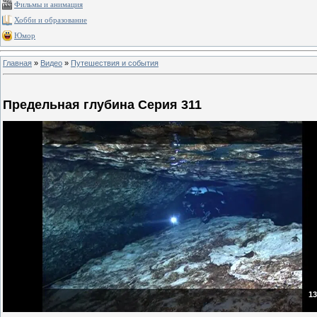
Фильмы и анимация
Хобби и образование
Юмор
Главная
»
Видео
»
Путешествия и события
Предельная глубина Серия 311
13