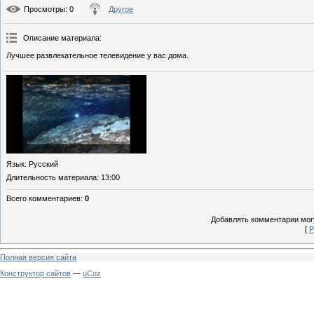
Просмотры
: 0
Другое
Описание материала
:
Лучшее развлекательное телевидение у вас дома.
Язык
: Русский
Длительность материала
: 13:00
Всего комментариев
:
0
Добавлять комментарии могу
[
Р
Полная версия сайта
Конструктор сайтов
—
uCoz