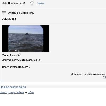
Просмотры
: 0
Другое
Описание материала
:
Ушаков ИП
Язык
: Русский
Длительность материала
: 24:59
Всего комментариев
:
0
Добавлять комментарии могу
[
Р
Полная версия сайта
Конструктор сайтов
—
uCoz