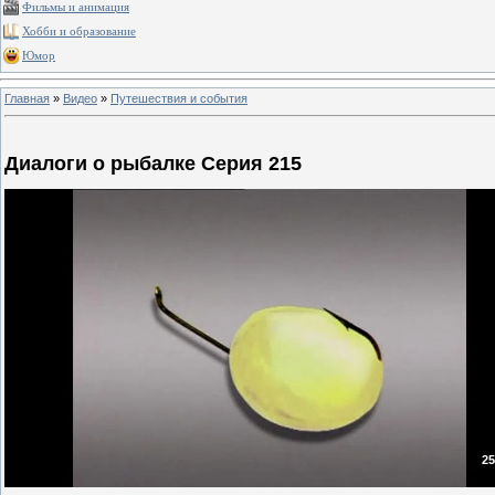
Фильмы и анимация
Хобби и образование
Юмор
Главная
»
Видео
»
Путешествия и события
Диалоги о рыбалке Серия 215
25