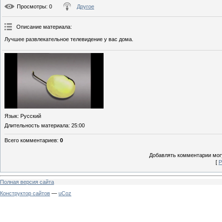
Просмотры
: 0
Другое
Описание материала
:
Лучшее развлекательное телевидение у вас дома.
Язык
: Русский
Длительность материала
: 25:00
Всего комментариев
:
0
Добавлять комментарии могу
[
Р
Полная версия сайта
Конструктор сайтов
—
uCoz