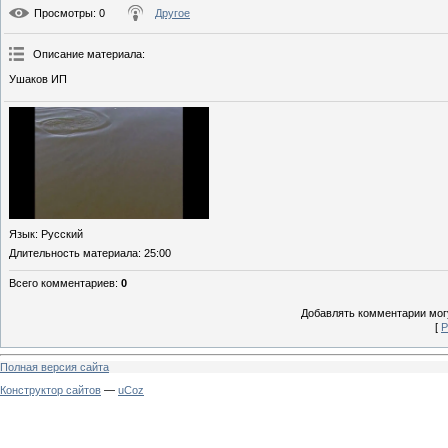
Просмотры
: 0
Другое
Описание материала
:
Ушаков ИП
Язык
: Русский
Длительность материала
: 25:00
Всего комментариев
:
0
Добавлять комментарии могу
[
Р
Полная версия сайта
Конструктор сайтов
—
uCoz