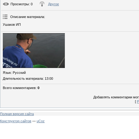
Просмотры
: 0
Другое
Описание материала
:
Ушаков ИП
Язык
: Русский
Длительность материала
: 13:00
Всего комментариев
:
0
Добавлять комментарии могу
[
Р
Полная версия сайта
Конструктор сайтов
—
uCoz