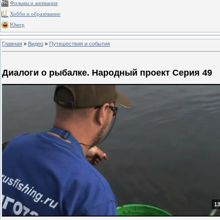
Фильмы и анимация
Хобби и образование
Юмор
Главная
»
Видео
»
Путешествия и события
Диалоги о рыбалке. Народный проект Серия 49
13