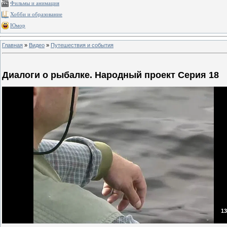
Фильмы и анимация
Хобби и образование
Юмор
Главная
»
Видео
»
Путешествия и события
Диалоги о рыбалке. Народный проект Серия 18
13