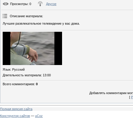
Просмотры
: 0
Другое
Описание материала
:
Лучшее развлекательное телевидение у вас дома.
Язык
: Русский
Длительность материала
: 13:00
Всего комментариев
:
0
Добавлять комментарии могу
[
Р
Полная версия сайта
Конструктор сайтов
—
uCoz