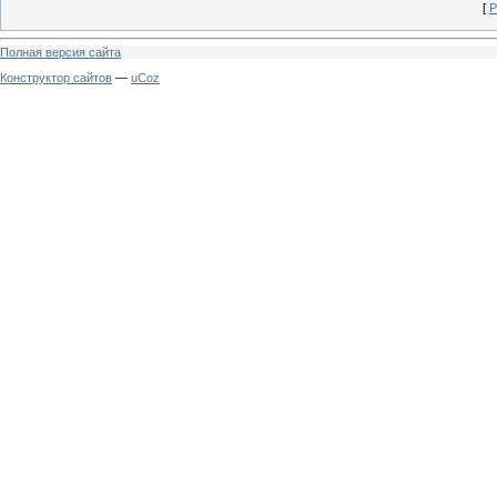
[
Р
Полная версия сайта
Конструктор сайтов
—
uCoz