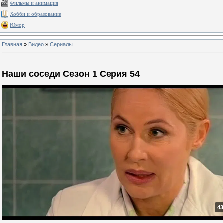
Фильмы и анимация
Хобби и образование
Юмор
Главная
»
Видео
»
Сериалы
Наши соседи Сезон 1 Серия 54
43