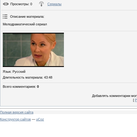
Просмотры
: 0
Сериалы
Описание материала
:
Мелодраматический сериал
Язык
: Русский
Длительность материала
: 43:48
Всего комментариев
:
0
Добавлять комментарии могу
[
Р
Полная версия сайта
Конструктор сайтов
—
uCoz