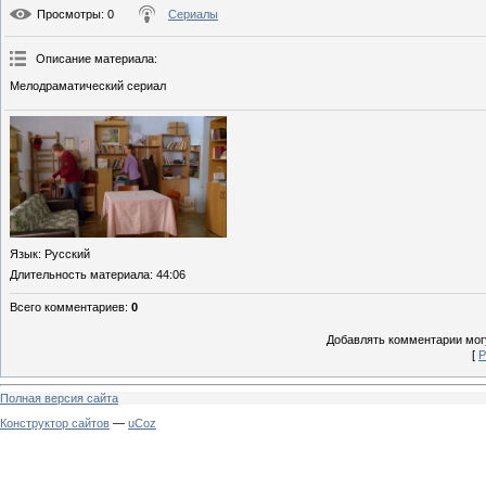
Просмотры
: 0
Сериалы
Описание материала
:
Мелодраматический сериал
Язык
: Русский
Длительность материала
: 44:06
Всего комментариев
:
0
Добавлять комментарии могу
[
Р
Полная версия сайта
Конструктор сайтов
—
uCoz